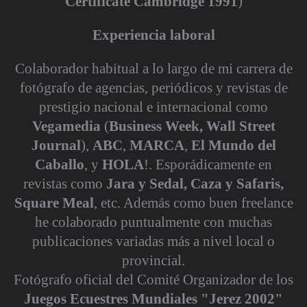
Certificate Cambridge 1991
)
Experiencia laboral
Colaborador habitual a lo largo de mi carrera de
fotógrafo de agencias, periódicos y revistas de
prestigio nacional e internacional como
Vegamedia
(
Business Week, Wall Street
Journal
),
ABC
,
MARCA
,
El Mundo del
Caballo
, y
HOLA
!.
Esporádicamente en
revistas como
Jara y Sedal, Caza y Safaris,
Square Meal
, etc. Además como buen freelance
he colaborado puntualmente con muchas
publicaciones variadas más a nivel local o
provincial.
Fotógrafo oficial del Comité Organizador de los
Juegos Ecuestres Mundiales "Jerez 2002"